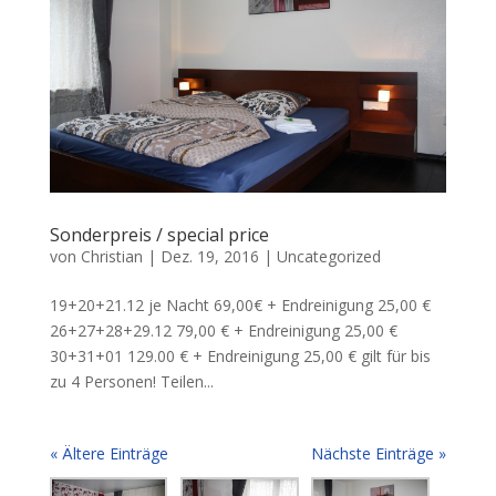
Sonderpreis / special price
von
Christian
|
Dez. 19, 2016
|
Uncategorized
19+20+21.12 je Nacht 69,00€ + Endreinigung 25,00 €
26+27+28+29.12 79,00 € + Endreinigung 25,00 €
30+31+01 129.00 € + Endreinigung 25,00 € gilt für bis
zu 4 Personen! Teilen...
« Ältere Einträge
Nächste Einträge »