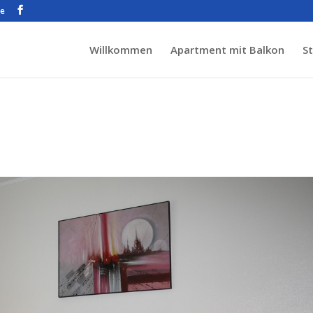
de
Willkommen
Apartment mit Balkon
S